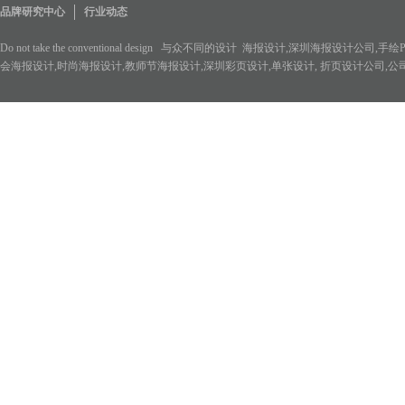
品牌研究中心
行业动态
Do not take the conventional design 与众不同的设计 海报设计,深圳
会海报设计,时尚海报设计,教师节海报设计
,深圳彩页设计,单张设计, 折页设计公司,
The design of the soul 有灵魂的设计 深圳标志设计公司,保健品标志设计,
logo设计,logo设计公司,企业商标设计,学校logo设计,幼儿园徽标设计公司,
Respect for the creative design 尊重创意、杜绝平庸的设计 中深世
优秀包装设计,专业包装设计,包装盒设计,高档包装设计,食品包装设计公司,食品包装盒
Respect for customers' design 以顾客为尊的设计 深圳画册设计公司,
计,顶级画册设计,高档画册设计公司,集团画册设计,中国风画册设计,机械画册设计,学